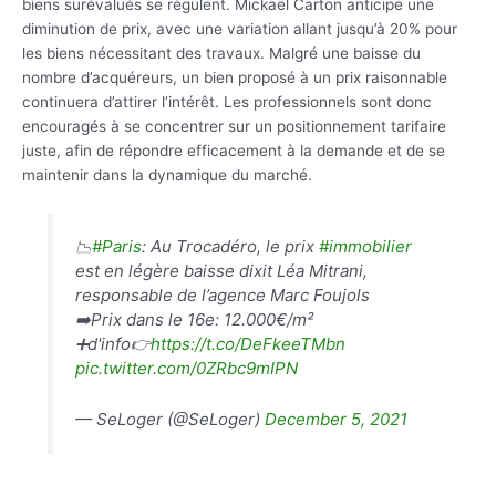
biens surévalués se régulent. Mickaël Carton anticipe une
diminution de prix, avec une variation allant jusqu’à 20% pour
les biens nécessitant des travaux. Malgré une baisse du
nombre d’acquéreurs, un bien proposé à un prix raisonnable
continuera d’attirer l’intérêt. Les professionnels sont donc
encouragés à se concentrer sur un positionnement tarifaire
juste, afin de répondre efficacement à la demande et de se
maintenir dans la dynamique du marché.
📉
#Paris
: Au Trocadéro, le prix
#immobilier
est en légère baisse dixit Léa Mitrani,
responsable de l’agence Marc Foujols
➡️Prix dans le 16e: 12.000€/m²
➕d'info👉
https://t.co/DeFkeeTMbn
pic.twitter.com/0ZRbc9mIPN
— SeLoger (@SeLoger)
December 5, 2021