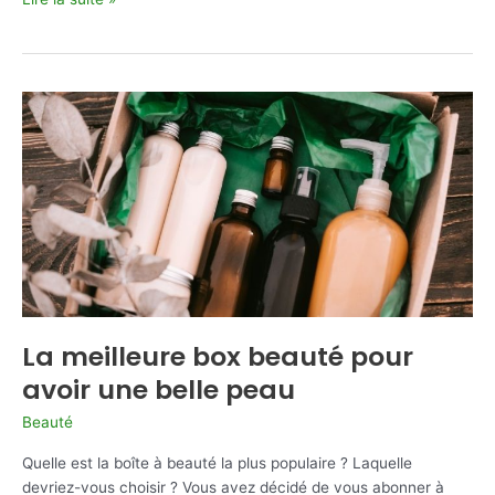
porter
une
chevalière
?
La meilleure box beauté pour
avoir une belle peau
Beauté
Quelle est la boîte à beauté la plus populaire ? Laquelle
devriez-vous choisir ? Vous avez décidé de vous abonner à