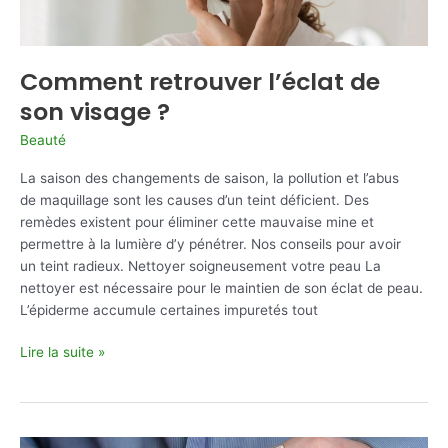
Comment retrouver l’éclat de
son visage ?
Beauté
La saison des changements de saison, la pollution et l’abus
de maquillage sont les causes d’un teint déficient. Des
remèdes existent pour éliminer cette mauvaise mine et
permettre à la lumière d’y pénétrer. Nos conseils pour avoir
un teint radieux. Nettoyer soigneusement votre peau La
nettoyer est nécessaire pour le maintien de son éclat de peau.
L’épiderme accumule certaines impuretés tout
Comment
Lire la suite »
retrouver
l’éclat
de
son