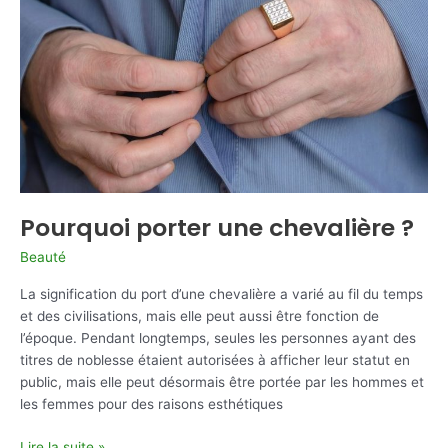
visage
?
Pourquoi porter une chevalière ?
Beauté
La signification du port d’une chevalière a varié au fil du temps
et des civilisations, mais elle peut aussi être fonction de
l’époque. Pendant longtemps, seules les personnes ayant des
titres de noblesse étaient autorisées à afficher leur statut en
public, mais elle peut désormais être portée par les hommes et
les femmes pour des raisons esthétiques
Pourquoi
Lire la suite »